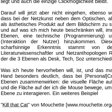
liegt und auch die einzige Clickmöglichkeit bleibt.
Darauf will jetzt aber nicht eingehen, ebenso w
dass bei der Netzkunst neben dem Optischen, a
als ästhetisches Produkt auf dem Bildschirm z
und auf was ich mich heute beschränken will, im
Ebenen, eine technische (Programmierung) u
(Interaktion der Nutzer) hinzukommen. Die
scharfsinnige Erkenntnis stammt von d
Literaturwissenschaftler und Netzanthopologen R
der die 3 Ebenen als Desk, Tech, Soz unterschied
Was ich heute hervorheben will, ist, und das ma
Hand besonders deutlich, dass bei [Personal]
Ebenen zusammenwirken: die visuelle Fläche au
und die Fläche auf der ich die Mouse bewege, um 
Ebene zu interagieren. Ein weiteres Beispiel
"
Kill that Cat
" von Mouchette [www.mouchette.org/