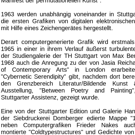
Manifest der permutationellen Kunst".
1963 werden unabhängig voneinander in Stuttg
die ersten Grafiken von digitalen elektronisch
mit Hilfe eines Zeichengerätes hergestellt.
Derart computergenerierte Grafik wird erstma
1965 in einer in ihrem Verlauf äußerst turbulent
der Studiengalerie der TH Stuttgart von Max Ben
1968 auch die Anregung zu der von Jasia Reichar
of Contemporary Arts" in London erarbeite
"Cybernetic Serendipity" gibt, nachdem dort bere
den Grenzbereich Literatur/Bildende Kunst ä
Ausstellung, "Between Poetry and Painting"
Stuttgarter Assistenz, gezeigt wurde.
Eine von der Stuttgarter Edition und Galerie Ha
der Siebdruckerei Domberger edierte Mappe "1
neben Computergrafiken Frieder Nakes auch
montierte "Coldtypestructures" und Gedichte von