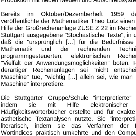
Bereits im Oktober/Dezemberheft 1959 de
veröffentlichte der Mathematiker Theo Lutz einen
Hilfe der Großrechenanlage ZUSE Z 22 im Rech
Stuttgart ausgegebene "Stochastische Texte", in d
daß die "ursprünglich [...] für die Bedürfnisse
Mathematik und der rechnenden Technik
programmgesteuerten, elektronischen Reche
"Vielfalt der Anwendungsmöglichkeiten" böten. 
derartiger Rechenanlagen sei "nicht entsch
Maschine" tue, "wichtig [...] allein sei, wie man
Maschine" interpretiere.
Die Stuttgarter Gruppe/Schule "interpretierte" 
indem sie mit Hilfe elektronischer 
Häufigkeitswörterbücher erstellte und für exakte
ästhetische Textanalysen nutzte. Sie "interpret
literarisch, indem sie das Verfahren der 
Wortindices praktisch umkehrte und den Compu