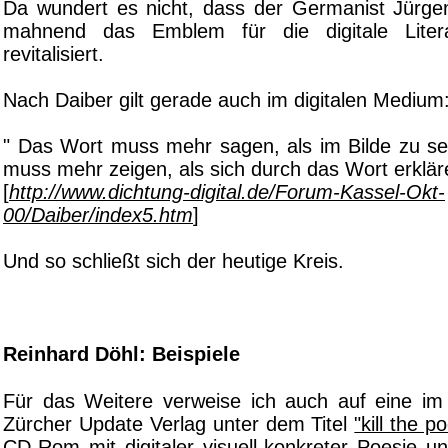
Da wundert es nicht, dass der Germanist Jürgen
mahnend das Emblem für die digitale Liter
revitalisiert.
Nach Daiber gilt gerade auch im digitalen Medium
" Das Wort muss mehr sagen, als im Bilde zu seh
muss mehr zeigen, als sich durch das Wort erkläre
[
http://www.dichtung-digital.de/Forum-Kassel-Okt-
00/Daiber/index5.htm
]
Und so schließt sich der heutige Kreis.
Reinhard Döhl: Beispiele
Für das Weitere verweise ich auch auf eine im
Zürcher Update Verlag unter dem Titel
"kill the 
CD-Rom
mit digitaler visuell-konkreter Poesie 