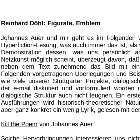
Reinhard Döhl: Figurata, Emblem
Johannes Auer und mir geht es im Folgenden 
Hyperfiction-Lesung, was auch immer das ist, als
Demonstration dessen, was uns persönlich a
Netzkunst möglich scheint, überzeugt davon, daß
neben dem Text zunehmend das Bild mit eins
Folgenden vorgetragenen Überlegungen und Beisp
wie viele unserer Stuttgarter Projekte, dialogi
der e-mail diskutiert und vorformuliert worden 
dialogische Struktur auch nicht leugnen. Ein erste
Ausführungen wird historisch-theoretischer Natu
aber ganz konkret ein wenig Lyrik, gelesen mit de
Kill the Poem
von Johannes Auer
Solche Hervorbringungen interessieren uns nic