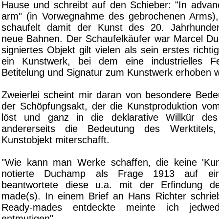
Hause und schreibt auf den Schieber: "In advan
arm" (in Vorwegnahme des gebrochenen Arms), 
schaufelt damit der Kunst des 20. Jahrhunder
neue Bahnen. Der Schaufelkäufer war Marcel D
signiertes Objekt gilt vielen als sein erstes rich
ein Kunstwerk, bei dem eine industrielles Fe
Betitelung und Signatur zum Kunstwerk erhoben w
Zweierlei scheint mir daran von besondere Bedeu
der Schöpfungsakt, der die Kunstproduktion vo
löst und ganz in die deklarative Willkür des
andererseits die Bedeutung des Werktitels
Kunstobjekt miterschafft.
"Wie kann man Werke schaffen, die keine 'Kun
notierte Duchamp als Frage 1913 auf ei
beantwortete diese u.a. mit der Erfindung d
made(s). In einem Brief an Hans Richter schrieb
Ready-mades entdeckte meinte ich jedwe
entmutigen".