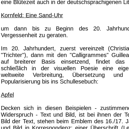
eine Blütezeit auch in der deutschsprachigenen Lit
Kornfeld: Eine Sand-Uhr
um dann bis zu Beginn des 20. Jahrhund
Vergessenheit zu geraten.
Im 20. Jahrhundert, zuerst vereinzelt (Christ
"Trichter"), dann mit den "Calligrammes" Guille
auf breiterer Basis einsetzend, findet das F
schließlich in der visuellen Poesie eine eig
weltweite Verbreitung, Übersetzung und
Popularisierung bis ins Schullesebuch:
Apfel
Decken sich in diesen Beispielen - zustimme
Widerspruch - Text und Bild, ist bei ihnen der T
Bild der Text, stehen beim Emblem des 16./17. J
und Bild in Korrespondenz: einer Überschrift (L