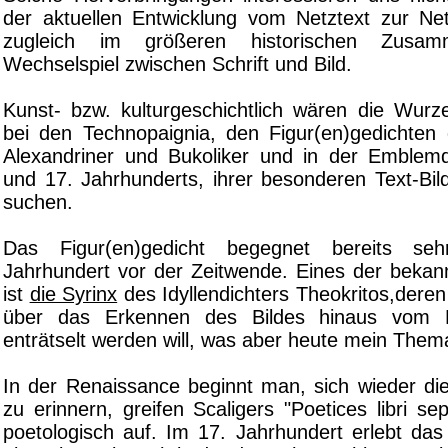
der aktuellen Entwicklung vom Netztext zur Ne
zugleich im größeren historischen Zusa
Wechselspiel zwischen Schrift und Bild.
Kunst- bzw. kulturgeschichtlich wären die Wurze
bei den Technopaignia, den Figur(en)gedichten 
Alexandriner und Bukoliker und in der Emblem
und 17. Jahrhunderts, ihrer besonderen Text-Bil
suchen.
Das Figur(en)gedicht begegnet bereits se
Jahrhundert vor der Zeitwende. Eines der bekann
ist
die Syrinx
des Idyllendichters Theokritos,deren 
über das Erkennen des Bildes hinaus vom L
enträtselt werden will, was aber heute mein Thema 
In der Renaissance beginnt man, sich wieder die
zu erinnern, greifen Scaligers "Poetices libri 
poetologisch auf. Im 17. Jahrhundert erlebt das