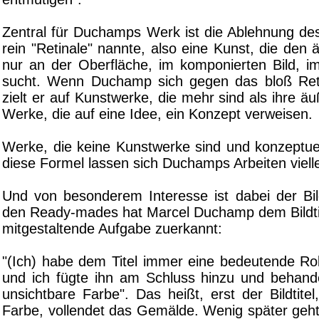
Zentral für Duchamps Werk ist die Ablehnung de
rein "Retinale" nannte, also eine Kunst, die den 
nur an der Oberfläche, im komponierten Bild, im
sucht. Wenn Duchamp sich gegen das bloß Reti
zielt er auf Kunstwerke, die mehr sind als ihre äu
Werke, die auf eine Idee, ein Konzept verweisen.
Werke, die keine Kunstwerke sind und konzeptuel
diese Formel lassen sich Duchamps Arbeiten vielle
Und von besonderem Interesse ist dabei der Bild
den Ready-mades hat Marcel Duchamp dem Bildtite
mitgestaltende Aufgabe zuerkannt:
"(Ich) habe dem Titel immer eine bedeutende Ro
und ich fügte ihn am Schluss hinzu und behande
unsichtbare Farbe". Das heißt, erst der Bildtitel
Farbe, vollendet das Gemälde. Wenig später ge