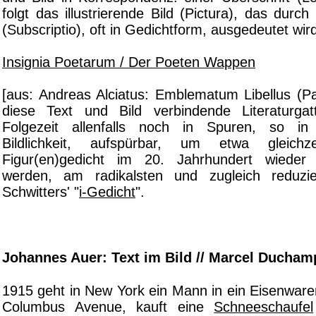
folgt das illustrierende Bild (Pictura), das durch
(Subscriptio), oft in Gedichtform, ausgedeutet wir
Insignia Poetarum / Der Poeten Wappen
[aus: Andreas Alciatus: Emblematum Libellus (Pa
diese Text und Bild verbindende Literaturgat
Folgezeit allenfalls noch in Spuren, so in
Bildlichkeit, aufspürbar, um etwa gleich
Figur(en)gedicht im 20. Jahrhundert wieder 
werden, am radikalsten und zugleich reduzie
Schwitters' "
i-Gedicht
".
Johannes Auer: Text im Bild // Marcel Ducham
1915 geht in New York ein Mann in ein Eisenware
Columbus Avenue, kauft eine
Schneeschaufel