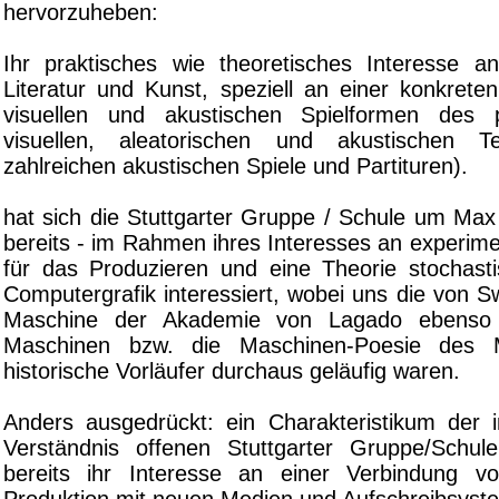
hervorzuheben:
Ihr praktisches wie theoretisches Interesse an
Literatur und Kunst, speziell an einer konkrete
visuellen und akustischen Spielformen des pe
visuellen, aleatorischen und akustischen T
zahlreichen akustischen Spiele und Partituren).
hat sich die Stuttgarter Gruppe / Schule um Max
bereits - im Rahmen ihres Interesses an experiment
für das Produzieren und eine Theorie stochast
Computergrafik interessiert, wobei uns die von S
Maschine der Akademie von Lagado ebenso w
Maschinen bzw. die Maschinen-Poesie des M
historische Vorläufer durchaus geläufig waren.
Anders ausgedrückt: ein Charakteristikum der i
Verständnis offenen Stuttgarter Gruppe/Schul
bereits ihr Interesse an einer Verbindung vo
Produktion mit neuen Medien und Aufschreibsyst