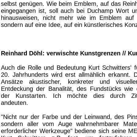
selbst genügen. Wie beim Emblem, auf das Rein
eingegangen ist, soll auch bei Duchamp Wort un
hinausweisen, nicht mehr wie im Emblem auf 
sondern auf eine Idee, auf ein künstlerisches Kon
Reinhard Döhl: verwischte Kunstgrenzen // Ku
Auch die Rolle und Bedeutung Kurt Schwitters' f
20. Jahrhunderts wird erst allmählich erkannt. D
Ansätze akustischer, konkreter und visueller
Entdeckung der Banalität, des Fundstücks wie
der Kunstarten. Ich möchte dies durch Zit
andeuten.
"Nicht nur der Farbe und der Leinwand, des Pins
sondern aller vom Auge wahrnehmbarer Materi
erforderlicher Werkzeuge" bediene sich seine ME