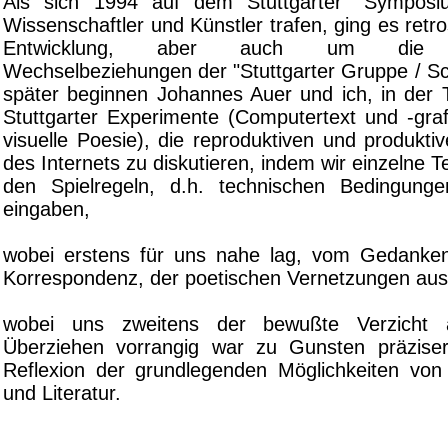
Als sich 1994 auf dem Stuttgarter "Sympos
Wissenschaftler und Künstler trafen, ging es retr
Entwicklung, aber auch um die int
Wechselbeziehungen der "Stuttgarter Gruppe / Sc
später beginnen Johannes Auer und ich, in der T
Stuttgarter Experimente (Computertext und -graf
visuelle Poesie), die reproduktiven und produkti
des Internets zu diskutieren, indem wir einzelne T
den Spielregeln, d.h. technischen Bedingunge
eingaben,
wobei erstens für uns nahe lag, vom Gedanken
Korrespondenz, der poetischen Vernetzungen au
wobei uns zweitens der bewußte Verzicht a
Überziehen vorrangig war zu Gunsten präziser
Reflexion der grundlegenden Möglichkeiten vo
und Literatur.