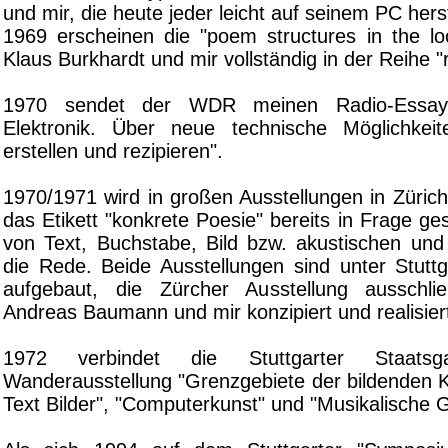
und mir, die heute jeder leicht auf seinem PC hers
1969 erscheinen die "poem structures in the lo
Klaus Burkhardt und mir vollständig in der Reihe "r
1970 sendet der WDR meinen Radio-Essay
Elektronik. Über neue technische Möglichkeit
erstellen und rezipieren".
1970/1971 wird in großen Ausstellungen in Züri
das Etikett "konkrete Poesie" bereits in Frage ges
von Text, Buchstabe, Bild bzw. akustischen und 
die Rede. Beide Ausstellungen sind unter Stuttg
aufgebaut, die Zürcher Ausstellung ausschlie
Andreas Baumann und mir konzipiert und realisier
1972 verbindet die Stuttgarter Staatsg
Wanderausstellung "Grenzgebiete der bildenden Ku
Text Bilder", "Computerkunst" und "Musikalische G