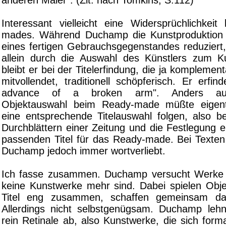
Interessant vielleicht eine Widersprüchlichkei
mades. Während Duchamp die Kunstproduktion 
eines fertigen Gebrauchsgegenstandes reduziert,
allein durch die Auswahl des Künstlers zum K
bleibt er bei der Titelerfindung, die ja komplemen
mitvollendet, traditionell schöpferisch. Er erfind
advance of a broken arm". Anders aus
Objektauswahl beim Ready-made müßte eigent
eine entsprechende Titelauswahl folgen, also be
Durchblättern einer Zeitung und die Festlegung e
passenden Titel für das Ready-made. Bei Texten 
Duchamp jedoch immer wortverliebt.
Ich fasse zusammen. Duchamp versucht Werke z
keine Kunstwerke mehr sind. Dabei spielen Obje
Titel eng zusammen, schaffen gemeinsam da
Allerdings nicht selbstgenügsam. Duchamp leh
rein Retinale ab, also Kunstwerke, die sich form