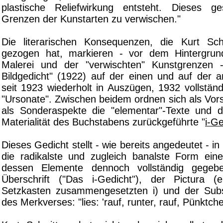
plastische Reliefwirkung entsteht. Dieses 
Grenzen der Kunstarten zu verwischen."
Die literarischen Konsequenzen, die Kurt Sch
gezogen hat, markieren - vor dem Hintergru
Malerei und der "verwischten" Kunstgrenzen 
Bildgedicht" (1922) auf der einen und auf der a
seit 1923 wiederholt in Auszügen, 1932 vollständi
"Ursonate". Zwischen beidem ordnen sich als Vor
als Sonderaspekte die "elementar"-Texte und 
Materialität des Buchstabens zurückgeführte "
i-Ge
Dieses Gedicht stellt - wie bereits angedeutet - i
die radikalste und zugleich banalste Form ei
dessen Elemente dennoch vollständig gegeb
Überschrift ("Das i-Gedicht"), der Pictura
Setzkasten zusammengesetzten i) und der Subs
des Merkverses: "lies: 'rauf, runter, rauf, Pünktche