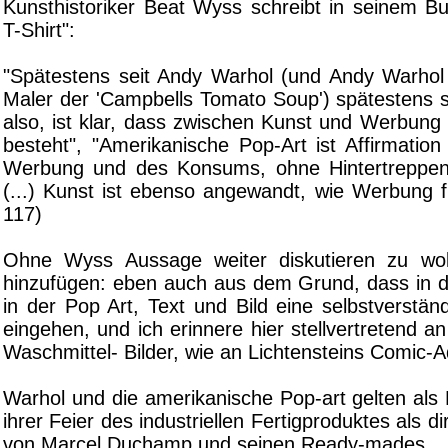
Kunsthistoriker Beat Wyss schreibt in seinem Bu
T-Shirt":
"Spätestens seit Andy Warhol (und Andy Warhol 
Maler der 'Campbells Tomato Soup') spätestens s
also, ist klar, dass zwischen Kunst und Werbung
besteht", "Amerikanische Pop-Art ist Affirmatio
Werbung und des Konsums, ohne Hintertreppen
(...) Kunst ist ebenso angewandt, wie Werbung fr
117)
Ohne Wyss Aussage weiter diskutieren zu wol
hinzufügen: eben auch aus dem Grund, dass in 
in der Pop Art, Text und Bild eine selbstverstän
eingehen, und ich erinnere hier stellvertretend an
Waschmittel- Bilder, wie an Lichtensteins Comic-
Warhol und die amerikanische Pop-art gelten als
ihrer Feier des industriellen Fertigproduktes als 
von Marcel Duchamp und seinen Ready-mades.