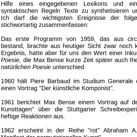
Hilfe eines eingegebenen Lexikons und ei
syntaktischen Regeln Texte zu synthetisieren 
Ich darf die wichtigsten Ereignisse der fol
stichwortartig zusammenfassen:
Das erste Programm von 1959, das aus circ
bestand, brachte aus heutiger Sicht zwar noch 
Ergebnis, hatte aber für uns den Wert einer Ink
Poesie
, die Max Bense kurze Zeit später auch th
natürlichen Poesie
unterschied.
1960 hält Piere Barbaud im Studium Generale 
einen Vortrag "Der künstliche Komponist".
1961 berichtet Max Bense einem Vortrag auf d
Kunsttagen" über die Stuttgarter Schreibexpe
heftige Reaktionen aus.
1962 erscheint in der Reihe "rot" Abraham A.