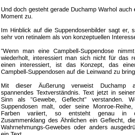
Und doch gesteht gerade Duchamp Warhol auch e
Moment zu.
Im Hinblick auf die Suppendosenbilder sagt er, s
sehr von retinalem als von konzeptuellen Interess
"Wenn man eine Campbell-Suppendose nimmt
wiederholt, interessiert man sich nicht für das r
einen interessiert, ist das Konzept, das ein
Campbell-Suppendosen auf die Leinwand zu bring
Mit dieser Äußerung verweist Duchamp a
spannendes Textverständnis. Text jetzt in seine
Sinn als "Gewebe, Geflecht" verstanden. 
Suppendosen malt, oder seine Monroe-Reihe,
Farben variiert, so entsteht genau in 
Zusammenklang des Ähnlichen ein Geflecht, di
Wahrnehmungs-Gewebes oder anders ausgedrüc
ein Text.