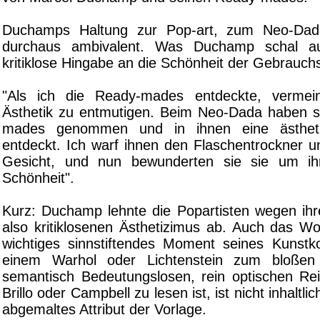
Duchamps Haltung zur Pop-art, zum Neo-Dad
durchaus ambivalent. Was Duchamp schal au
kritiklose Hingabe an die Schönheit der Gebrauc
"Als ich die Ready-mades entdeckte, vermei
Ästhetik zu entmutigen. Beim Neo-Dada haben 
mades genommen und in ihnen eine ästheti
entdeckt. Ich warf ihnen den Flaschentrockner 
Gesicht, und nun bewunderten sie sie um ihr
Schönheit".
Kurz: Duchamp lehnte die Popartisten wegen ihre
also kritiklosenen Ästhetizimus ab. Auch das W
wichtiges sinnstiftendes Moment seines Kunstko
einem Warhol oder Lichtenstein zum bloße
semantisch Bedeutungslosen, rein optischen R
Brillo oder Campbell zu lesen ist, ist nicht inhaltli
abgemaltes Attribut der Vorlage.